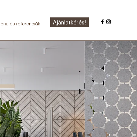
Ajánlatkérés!
éria és referenciák