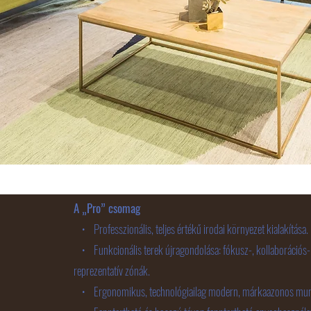
A „Pro” csomag
• Professzionális, teljes értékű irodai környezet kialakítása.
• Funkcionális terek újragondolása: fókusz-, kollaborációs-,
reprezentatív zónák.
• Ergonomikus, technológiailag modern, márkaazonos munk