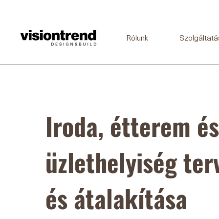
Rólunk
Szolgáltatá
Iroda, étterem és
üzlethelyiség ter
és átalakítása