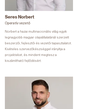
Seres Norbert
Operatív vezető
Norbert a hazai multinacionális világ egyik
legnagyobb magyar olajvállalatánál szerzett
beszerzői, fejlesztői és vezetői tapasztalatot.
Kivételes szervezőkészséggel irányítja a
projekteket, és mindent megtesz a
kiszámítható fejlődésért.