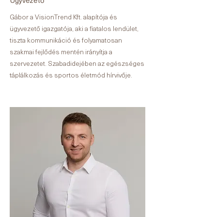
Ügyvezető
Gábor a VisionTrend Kft. alapítója és
ügyvezető igazgatója, aki a fiatalos lendület,
tiszta kommunikáció és folyamatosan
szakmai fejlődés mentén irányítja a
szervezetet. Szabadidejében az egészséges
táplálkozás és sportos életmód hírvivője.