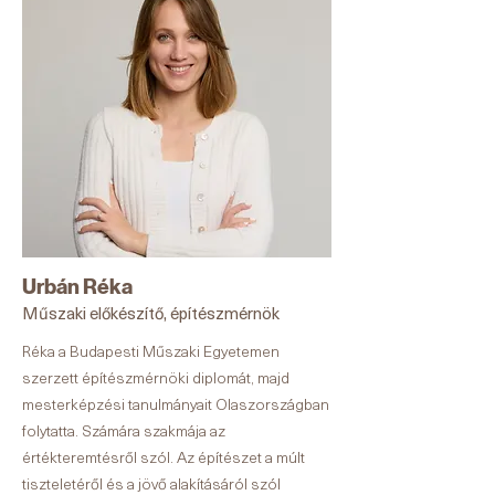
Urbán Réka
Műszaki előkészítő, építészmérnök
Réka a Budapesti Műszaki Egyetemen
szerzett építészmérnöki diplomát, majd
mesterképzési tanulmányait Olaszországban
folytatta. Számára szakmája az
értékteremtésről szól. Az építészet a múlt
tiszteletéről és a jövő alakításáról szól