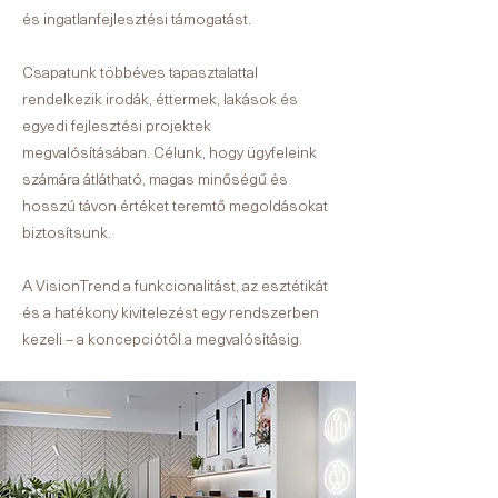
és ingatlanfejlesztési támogatást.
Csapatunk többéves tapasztalattal
rendelkezik irodák, éttermek, lakások és
egyedi fejlesztési projektek
megvalósításában. Célunk, hogy ügyfeleink
számára átlátható, magas minőségű és
hosszú távon értéket teremtő megoldásokat
biztosítsunk.
A VisionTrend a funkcionalitást, az esztétikát
és a hatékony kivitelezést egy rendszerben
kezeli – a koncepciótól a megvalósításig.