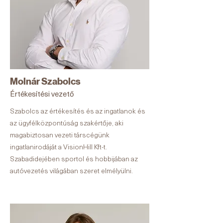
Molnár Szabolcs
Értékesítési vezető
Szabolcs az értékesítés és az ingatlanok és
az ügyfélközpontúság szakértője, aki
magabiztosan vezeti társcégünk
ingatlanirodáját a VisionHill Kft-t.
Szabadidejében sportol és hobbijában az
autóvezetés világában szeret elmélyülni.