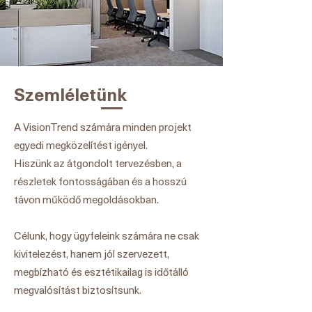
Szemléletünk
A VisionTrend számára minden projekt
egyedi megközelítést igényel.
Hiszünk az átgondolt tervezésben, a
részletek fontosságában és a hosszú
távon működő megoldásokban.
Célunk, hogy ügyfeleink számára ne csak
kivitelezést, hanem jól szervezett,
megbízható és esztétikailag is időtálló
megvalósítást biztosítsunk.