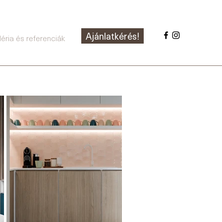
Ajánlatkérés!
éria és referenciák